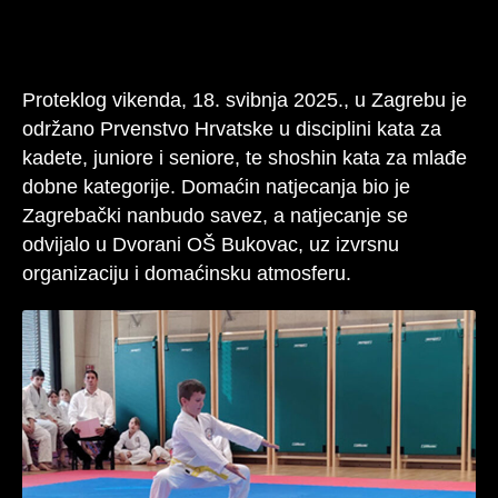
Proteklog vikenda, 18. svibnja 2025., u Zagrebu je
održano Prvenstvo Hrvatske u disciplini kata za
kadete, juniore i seniore, te shoshin kata za mlađe
dobne kategorije. Domaćin natjecanja bio je
Zagrebački nanbudo savez, a natjecanje se
odvijalo u Dvorani OŠ Bukovac, uz izvrsnu
organizaciju i domaćinsku atmosferu.