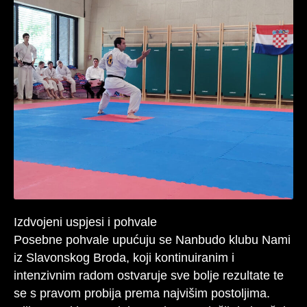
Izdvojeni uspjesi i pohvale
Posebne pohvale upućuju se Nanbudo klubu Nami
iz Slavonskog Broda, koji kontinuiranim i
intenzivnim radom ostvaruje sve bolje rezultate te
se s pravom probija prema najvišim postoljima.