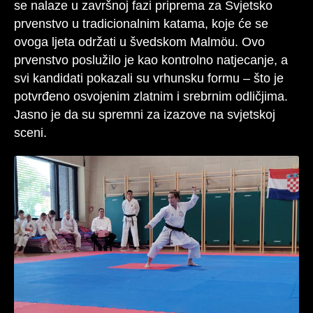
se nalaze u završnoj fazi priprema za Svjetsko
prvenstvo u tradicionalnim katama, koje će se
ovoga ljeta održati u švedskom Malmöu. Ovo
prvenstvo poslužilo je kao kontrolno natjecanje, a
svi kandidati pokazali su vrhunsku formu – što je
potvrđeno osvojenim zlatnim i srebrnim odličjima.
Jasno je da su spremni za izazove na svjetskoj
sceni.