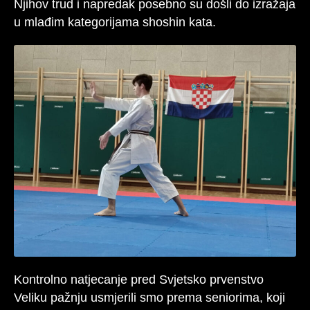
Njihov trud i napredak posebno su došli do izražaja
u mlađim kategorijama shoshin kata.
Kontrolno natjecanje pred Svjetsko prvenstvo
Veliku pažnju usmjerili smo prema seniorima, koji