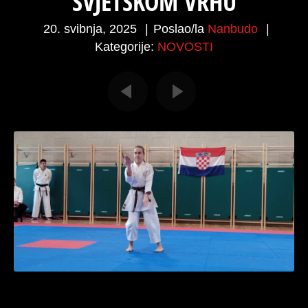
SVJETSKOM VRHU
20. svibnja, 2025
|
Poslao/la
Nanbudo
|
Kategorije:
NOVOSTI