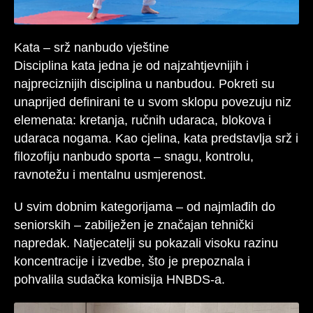
Kata – srž nanbudo vještine
Disciplina kata jedna je od najzahtjevnijih i
najpreciznijih disciplina u nanbudou. Pokreti su
unaprijed definirani te u svom sklopu povezuju niz
elemenata: kretanja, ručnih udaraca, blokova i
udaraca nogama. Kao cjelina, kata predstavlja srž i
filozofiju nanbudo sporta – snagu, kontrolu,
ravnotežu i mentalnu usmjerenost.
U svim dobnim kategorijama – od najmlađih do
seniorskih – zabilježen je značajan tehnički
napredak. Natjecatelji su pokazali visoku razinu
koncentracije i izvedbe, što je prepoznala i
pohvalila sudačka komisija HNBDS-a.