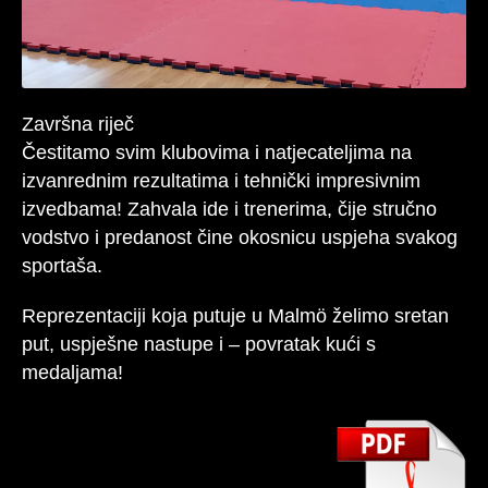
Završna riječ
Čestitamo svim klubovima i natjecateljima na
izvanrednim rezultatima i tehnički impresivnim
izvedbama! Zahvala ide i trenerima, čije stručno
vodstvo i predanost čine okosnicu uspjeha svakog
sportaša.
Reprezentaciji koja putuje u Malmö želimo sretan
put, uspješne nastupe i – povratak kući s
medaljama!