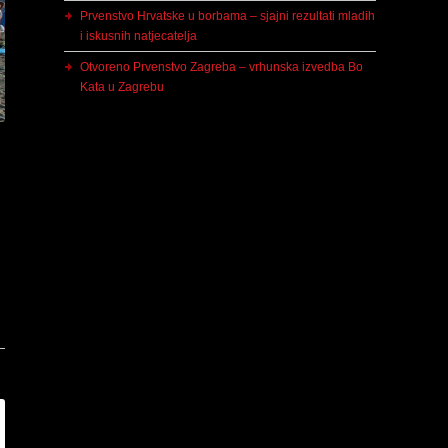
Prvenstvo Hrvatske u borbama – sjajni rezultati mladih
i iskusnih natjecatelja
Otvoreno Prvenstvo Zagreba – vrhunska izvedba Bo
Kata u Zagrebu