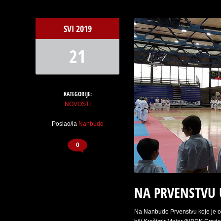
SVI
2019
21
KATEGORIJE:
NOVOSTI
Poslao/la
Nanbudo
0
NA PRVENSTVU 
Na Nanbudo Prvenstvu koje je održ