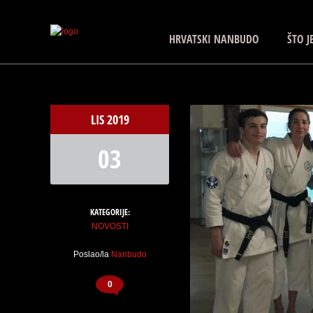
HRVATSKI NANBUDO
ŠTO 
LIS
2019
03
KATEGORIJE:
NOVOSTI
Poslao/la
Nanbudo
0