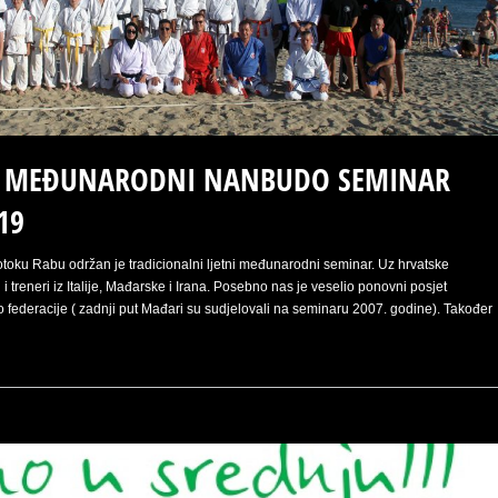
I MEĐUNARODNI NANBUDO SEMINAR
19
otoku Rabu održan je tradicionalni ljetni međunarodni seminar. Uz hrvatske
 i treneri iz Italije, Mađarske i Irana. Posebno nas je veselio ponovni posjet
ederacije ( zadnji put Mađari su sudjelovali na seminaru 2007. godine). Također