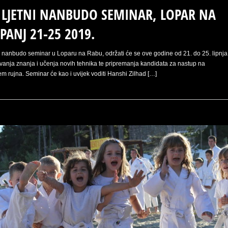
LJETNI NANBUDO SEMINAR, LOPAR NA
PANJ 21-25 2019.
i nanbudo seminar u Loparu na Rabu, održati će se ove godine od 21. do 25. lipnja
avanja znanja i učenja novih tehnika te pripremanja kandidata za nastup na
m rujna. Seminar će kao i uvijek voditi Hanshi Zilhad […]