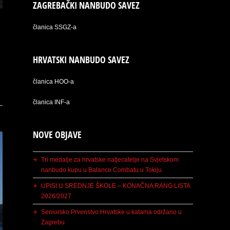
ZAGREBAČKI NANBUDO SAVEZ
članica SSGZ-a
HRVATSKI NANBUDO SAVEZ
članica HOO-a
članica INF-a
NOVE OBJAVE
Tri medalje za hrvatske natjecatelje na Svjetskom
nanbudo kupu u Balance Combatu u Tokiju
UPISI U SREDNJE ŠKOLE – KONAČNA RANG LISTA
2026/2027
Seniorsko Prvenstvo Hrvatske u katama održano u
Zagrebu